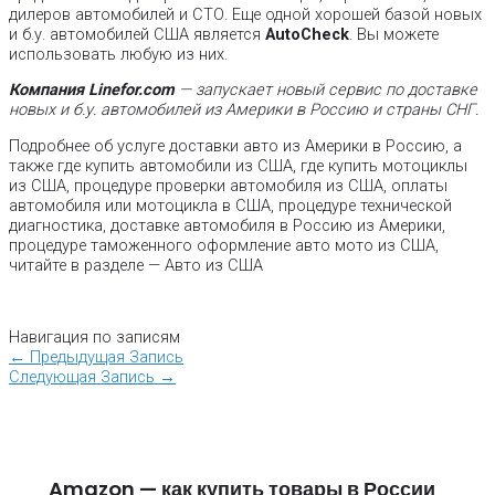
дилеров автомобилей и СТО. Еще одной хорошей базой новых
и б.у. автомобилей США является
AutoCheck
. Вы можете
использовать любую из них.
Компания Linefor.com
— запускает новый сервис по доставке
новых и б.у. автомобилей из Америки в Россию и страны СНГ.
Подробнее об услуге доставки авто из Америки в Россию, а
также где купить автомобили из США, где купить мотоциклы
из США, процедуре проверки автомобиля из США, оплаты
автомобиля или мотоцикла в США, процедуре технической
диагностика, доставке автомобиля в Россию из Америки,
процедуре таможенного оформление авто мото из США,
читайте в разделе — Авто из США
Навигация по записям
←
Предыдущая Запись
Следующая Запись
→
Amazon — как купить товары в России