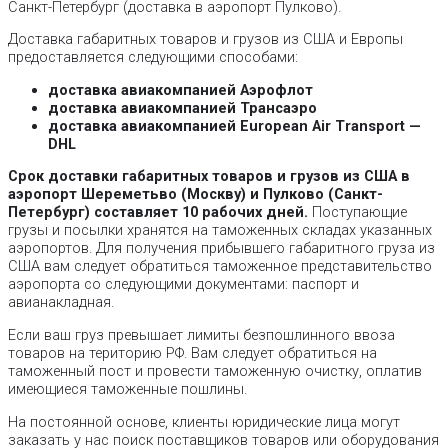
Санкт-Петербург (доставка в аэропорт Пулково).
Доставка габаритных товаров и грузов из США и Европы
предоставляется следующими способами:
доставка авиакомпанией Аэрофлот
доставка авиакомпанией
Трансаэро
доставка авиакомпанией
European Air Transport —
DHL
Срок доставки габаритных товаров и грузов из США в
аэропорт
Шереметьво (Москву) и
Пулково (
Санкт-
Петербург
) составляет 10 рабочих дней.
Поступающие
грузы и посылки хранятся на таможенных складах указанных
аэропортов. Для получения прибывшего габаритного груза из
США вам следует обратиться таможенное представительство
аэропорта со следующими документами: паспорт и
авианакладная.
Если ваш груз превышает лимиты безпошлинного ввоза
товаров на територию РФ. Вам следует обратиться на
таможенный пост и провести таможенную очистку, оплатив
имеющиеся таможенные пошлины.
На постоянной основе, клиенты юридические лица могут
заказать у нас поиск поставщиков товаров или оборудования