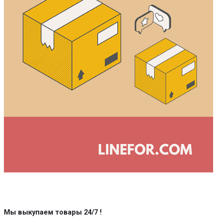
Мы выкупаем товары 24/7
!