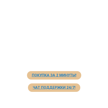
ПОКУПКА ЗА 2 МИНУТЫ!
ЧАТ ПОДДЕРЖКИ 24/7!