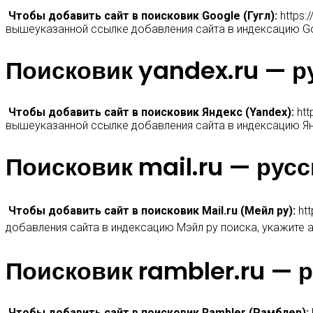
Чтобы добавить сайт в поисковик Google (Гугл):
https:
вышеуказанной ссылке добавления сайта в индексацию Goo
Поисковик yandex.ru — р
Чтобы добавить сайт в поисковик Яндекс (Yandex):
htt
вышеуказанной ссылке добавления сайта в индексацию Янд
Поисковик mail.ru — русс
Чтобы добавить сайт в поисковик Mail.ru (Мейл ру):
htt
добавления сайта в индексацию Мэйл ру поиска, укажите а
Поисковик rambler.ru — 
Чтобы добавить сайт в поисковик Rambler (Рамблер):