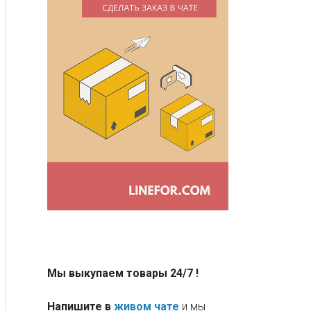
Мы выкупаем товары 24/7
!
Напишите в
живом чате
и мы