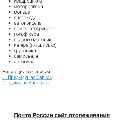
квадроцикла
мотороллера
мопеда
снегохода
автоприцепа
дома-автоприцепа
гольф-кара
водного мотоцикла
катера (яхты, лодки)
грузовика
самосвала
автобуса
Навигация по записям
←
Предыдущая Запись
Следующая Запись
→
Почта России сайт отслеживания