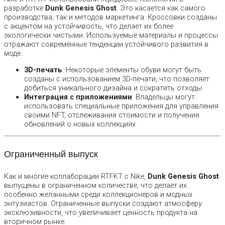
разработке
Dunk Genesis Ghost
. Это касается как самого
производства, так и методов маркетинга. Кроссовки созданы
с акцентом на устойчивость, что делает их более
экологически чистыми. Используемые материалы и процессы
отражают современные тенденции устойчивого развития в
моде.
3D-печать
: Некоторые элементы обуви могут быть
созданы с использованием 3D-печати, что позволяет
добиться уникального дизайна и сократить отходы.
Интеграция с приложениями
: Владельцы могут
использовать специальные приложения для управления
своими NFT, отслеживания стоимости и получения
обновлений о новых коллекциях.
Ограниченный выпуск
Как и многие коллаборации RTFKT с Nike,
Dunk Genesis Ghost
выпущены в ограниченном количестве, что делает их
особенно желанными среди коллекционеров и модных
энтузиастов. Ограниченные выпуски создают атмосферу
эксклюзивности, что увеличивает ценность продукта на
вторичном рынке.