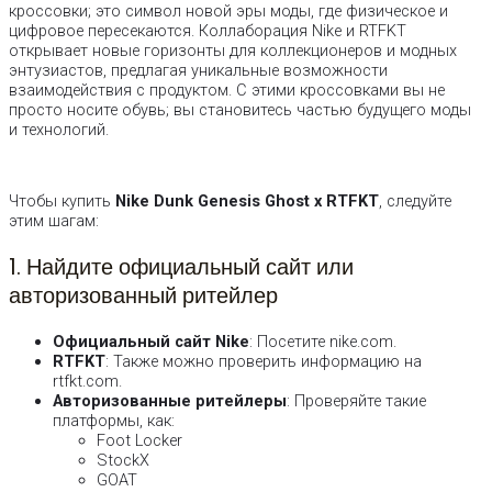
кроссовки; это символ новой эры моды, где физическое и
цифровое пересекаются. Коллаборация Nike и RTFKT
открывает новые горизонты для коллекционеров и модных
энтузиастов, предлагая уникальные возможности
взаимодействия с продуктом. С этими кроссовками вы не
просто носите обувь; вы становитесь частью будущего моды
и технологий.
Чтобы купить
Nike Dunk Genesis Ghost x RTFKT
, следуйте
этим шагам:
1. Найдите официальный сайт или
авторизованный ритейлер
Официальный сайт Nike
: Посетите nike.com.
RTFKT
: Также можно проверить информацию на
rtfkt.com.
Авторизованные ритейлеры
: Проверяйте такие
платформы, как:
Foot Locker
StockX
GOAT