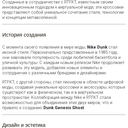
Созданные в сотрудничестве с RTFKT, известным своим
инновационным подходом к виртуальной моде, эти кроссовки
представляют собой уникальное сочетание стиля, технологии
и концепции метавселенной.
История создания
С момента своего появления в мире моды,
Nike Dunk
стал
иконой стиля. Первоначально представленные в 1985 году,
они завоевали популярность среди любителей баскетбола и
уличной культуры. С каждым новым релизом Nike продолжает
развивать эту модель, добавляя новые элементы и
сотрудничая с различными брендами и дизайнерами.
RTFKT, с другой стороны, стал пионером в области цифровой
моды, создавая уникальные кроссовки и аксессуары, которые
существуют как в физическом, так и в виртуальном
пространстве. Коллаборация между Nike и RTFKT стала
возможностью для объединения этих двух миров, что и
привело к созданию
Dunk Genesis Ghost
.
Дизайн и эстетика