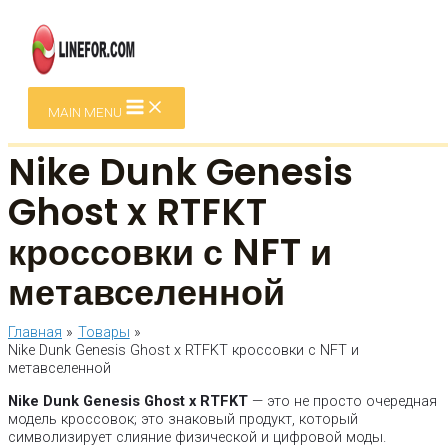
Перейти к содержимому
MAIN MENU
Nike Dunk Genesis
Ghost x RTFKT
кроссовки с NFT и
метавселенной
Главная
Товары
Nike Dunk Genesis Ghost x RTFKT кроссовки с NFT и
метавселенной
Nike Dunk Genesis Ghost x RTFKT
— это не просто очередная
модель кроссовок; это знаковый продукт, который
символизирует слияние физической и цифровой моды.