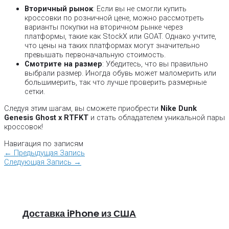
Вторичный рынок
: Если вы не смогли купить
кроссовки по розничной цене, можно рассмотреть
варианты покупки на вторичном рынке через
платформы, такие как StockX или GOAT. Однако учтите,
что цены на таких платформах могут значительно
превышать первоначальную стоимость.
Смотрите на размер
: Убедитесь, что вы правильно
выбрали размер. Иногда обувь может маломерить или
большимерить, так что лучше проверить размерные
сетки.
Следуя этим шагам, вы сможете приобрести
Nike Dunk
Genesis Ghost x RTFKT
и стать обладателем уникальной пары
кроссовок!
Навигация по записям
←
Предыдущая Запись
Следующая Запись
→
Доставка iPhone из США