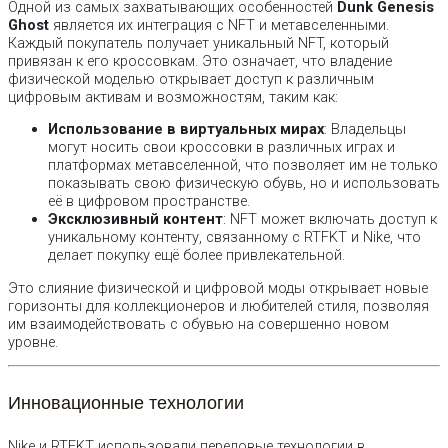
Одной из самых захватывающих особенностей
Dunk Genesis
Ghost
является их интеграция с NFT и метавселенными.
Каждый покупатель получает уникальный NFT, который
привязан к его кроссовкам. Это означает, что владение
физической моделью открывает доступ к различным
цифровым активам и возможностям, таким как:
Использование в виртуальных мирах
: Владельцы
могут носить свои кроссовки в различных играх и
платформах метавселенной, что позволяет им не только
показывать свою физическую обувь, но и использовать
её в цифровом пространстве.
Эксклюзивный контент
: NFT может включать доступ к
уникальному контенту, связанному с RTFKT и Nike, что
делает покупку ещё более привлекательной.
Это слияние физической и цифровой моды открывает новые
горизонты для коллекционеров и любителей стиля, позволяя
им взаимодействовать с обувью на совершенно новом
уровне.
Инновационные технологии
Nike и RTFKT использовали передовые технологии в