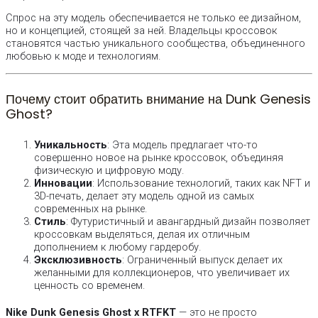
Спрос на эту модель обеспечивается не только ее дизайном,
но и концепцией, стоящей за ней. Владельцы кроссовок
становятся частью уникального сообщества, объединенного
любовью к моде и технологиям.
Почему стоит обратить внимание на Dunk Genesis
Ghost?
Уникальность
: Эта модель предлагает что-то
совершенно новое на рынке кроссовок, объединяя
физическую и цифровую моду.
Инновации
: Использование технологий, таких как NFT и
3D-печать, делает эту модель одной из самых
современных на рынке.
Стиль
: Футуристичный и авангардный дизайн позволяет
кроссовкам выделяться, делая их отличным
дополнением к любому гардеробу.
Эксклюзивность
: Ограниченный выпуск делает их
желанными для коллекционеров, что увеличивает их
ценность со временем.
Nike Dunk Genesis Ghost x RTFKT
— это не просто