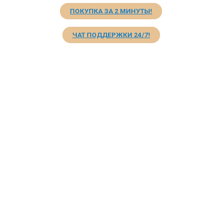
ПОКУПКА ЗА 2 МИНУТЫ!
ЧАТ ПОДДЕРЖКИ 24/7!