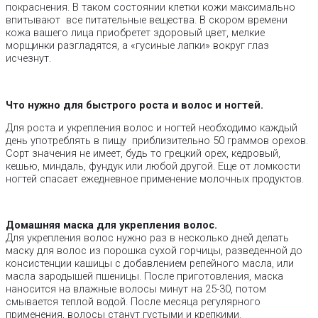
покраснения. В таком состоянии клетки кожи максимально
впитывают все питательные вещества. В скором времени
кожа вашего лица приобретет здоровый цвет, мелкие
морщинки разгладятся, а «гусиные лапки» вокруг глаз
исчезнут.
Что нужно для быстрого роста и волос и ногтей.
Для роста и укрепления волос и ногтей необходимо каждый
день употреблять в пищу приблизительно 50 граммов орехов.
Сорт значения не имеет, будь то грецкий орех, кедровый,
кешью, миндаль, фундук или любой другой. Еще от ломкости
ногтей спасает ежедневное применение молочных продуктов.
Домашняя маска для укрепления волос.
Для укрепления волос нужно раз в несколько дней делать
маску для волос из порошка сухой горчицы, разведенной до
консистенции кашицы с добавлением репейного масла, или
масла зародышей пшеницы. После приготовления, маска
наносится на влажные волосы минут на 25-30, потом
смывается теплой водой. После месяца регулярного
применения, волосы станут густыми и крепкими.