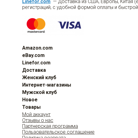
Linefor.com
— Доставка из США, Европы, Китая (
регистраций, с удобной формой оплаты и быстрой
Amazon.com
eBay.com
Linefor.com
Доставка
Женский клуб
Интернет-магазины
Мужской клуб
Новое
Товары
Мой аккаунт
Отзывы о нас
Партнерская программа
Пользовательское соглашение
Политика возврата