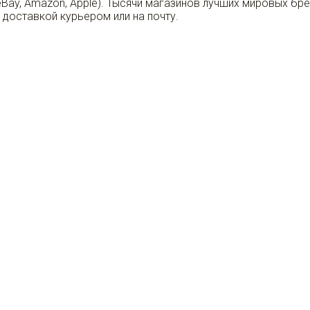
eBay, Amazon, Apple). Тысячи магазинов лучших мировых бр
 доставкой курьером или на почту.