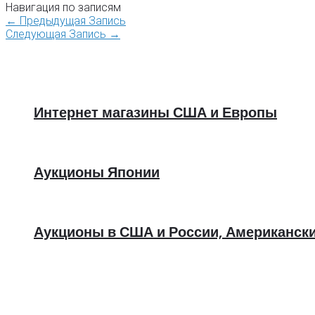
Навигация по записям
←
Предыдущая Запись
Следующая Запись
→
Интернет магазины США и Европы
Аукционы Японии
Аукционы в США и России, Американск