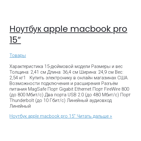
Ноутбук apple macbook pro
15″
Товары
Характеристика 15-дюймовой модели Размеры и вес
Толщина: 2,41 см Длина: 36,4 см Ширина: 24,9 см Вес:
2,54 кг1 Купить электронику в онлайн магазинах США.
Возможности подключения и расширения Разъём
питания MagSafe Порт Gigabit Ethernet Порт FireWire 800
(до 800 Мбит/с) Два порта USB 2.0 (до 480 Мбит/с) Порт
Thunderbolt (до 10 Гбит/с) Линейный аудиовход
Линейный
Ноутбук apple macbook pro 15″
Читать дальше »