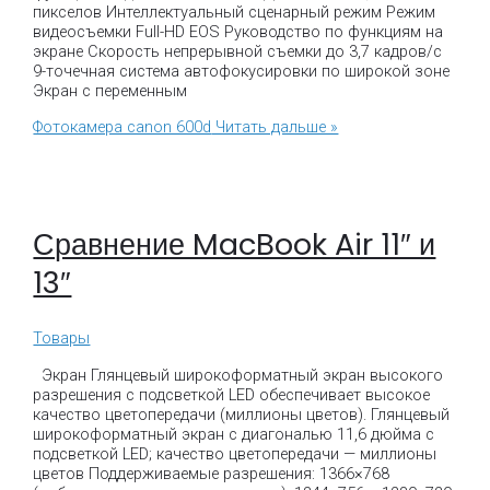
пикселов Интеллектуальный сценарный режим Режим
видеосъемки Full-HD EOS Руководство по функциям на
экране Скорость непрерывной съемки до 3,7 кадров/с
9-точечная система автофокусировки по широкой зоне
Экран с переменным
Фотокамера canon 600d
Читать дальше »
Сравнение MacBook Air 11″ и
13″
Товары
Экран Глянцевый широкоформатный экран высокого
разрешения с подсветкой LED обеспечивает высокое
качество цветопередачи (миллионы цветов). Глянцевый
широкоформатный экран с диагональю 11,6 дюйма с
подсветкой LED; качество цветопередачи — миллионы
цветов Поддерживаемые разрешения: 1366×768