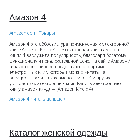
Амазон 4
Amazon.com
,
Товары
Амазон 4 это аббревиатура применяемая к электронной
книге Amazon Kindle 4. Электронная книга амазон
киндл 4 заслужила популярность, благодаря богатому
функционалу и привлекательной цене. На сайте Амазон /
amazon.com широко представлен ассортимент
электронных книг, которые можно читать на
электронных читалках амазон киндл 4 и других
устройствах электронных книг. Купить электронную
книгу амазон киндл 4 (Amazon Kindle 4)
Амазон 4
Читать дальше »
Каталог женской одежды