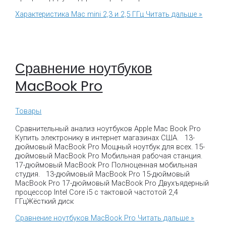
Характеристика Mac mini 2,3 и 2,5 ГГц
Читать дальше »
Сравнение ноутбуков
MacBook Pro
Товары
Сравнительный анализ ноутбуков Apple Mac Book Pro
Купить электронику в интернет магазинах США. 13-
дюймовый MacBook Pro Мощный ноутбук для всех. 15-
дюймовый MacBook Pro Мобильная рабочая станция.
17-дюймовый MacBook Pro Полноценная мобильная
студия. 13-дюймовый MacBook Pro 15-дюймовый
MacBook Pro 17-дюймовый MacBook Pro Двухъядерный
процессор Intel Core i5 с тактовой частотой 2,4
ГГцЖёсткий диск
Сравнение ноутбуков MacBook Pro
Читать дальше »