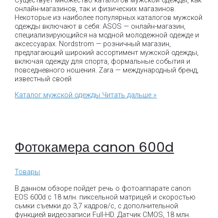
Существует множество каталогов мужской одежды, как
онлайн-магазинов, так и физических магазинов.
Некоторые из наиболее популярных каталогов мужской
одежды включают в себя: ASOS — онлайн-магазин,
специализирующийся на модной молодежной одежде и
аксессуарах. Nordstrom — розничный магазин,
предлагающий широкий ассортимент мужской одежды,
включая одежду для спорта, формальные события и
повседневного ношения. Zara — международный бренд,
известный своей
Каталог мужской одежды
Читать дальше »
Фотокамера canon 600d
Товары
В данном обзоре пойдет речь о фотоаппарате canon
EOS 600d с 18 млн. пиксельной матрицей и скоростью
сьмки съемки до 3,7 кадров/с, с дополнительной
функцией видеозаписи Full-HD. Датчик CMOS, 18 млн.