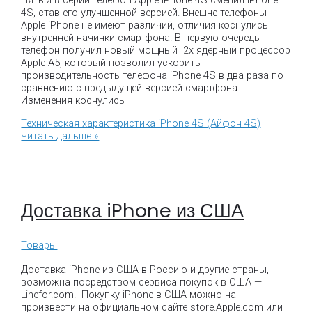
Пятый в серии телефон Apple iPhone 4S сменил iPhone
4S, став его улучшенной версией. Внешне телефоны
Apple iPhone не имеют различий, отличия коснулись
внутренней начинки смартфона. В первую очередь
телефон получил новый мощный 2х ядерный процессор
Apple A5, который позволил ускорить
производительность телефона iPhone 4S в два раза по
сравнению с предыдущей версией смартфона.
Изменения коснулись
Техническая характеристика iPhone 4S (Айфон 4S)
Читать дальше »
Доставка iPhone из США
Товары
Доставка iPhone из США в Россию и другие страны,
возможна посредством сервиса покупок в США —
Linefor.com. Покупку iPhone в США можно на
произвести на официальном сайте store.Apple.com или