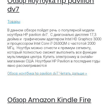
Обзор ноутбука hp pavilion
dv7
Товары
В данном обзоре пойдет речь о популярной модели
ноутбука HP pavilion dv7. С диагональю дисплея 17,3
дюйма и графическим адаптером Intel HD Graphics 3000
и процессором Intel Core i7-2630QM с частотой 2000
МГц. Ноутбук можно отнести к премиум сегменту,
который полностью сможет выполнить все функции
мультимедиа центра. Купить электронику в онлайн-
магазинах США. Ноутбуки HP Pavilion в последние годы
явно рассматриваются
Обзор ноутбука hp pavilion dv7
Читать дальше »
Обзор Amazon Kindle Fire