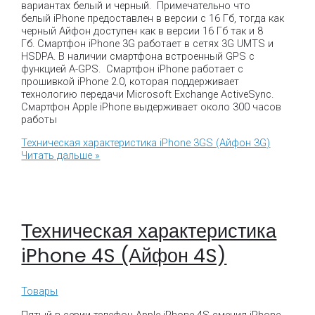
вариантах белый и черный. Примечательно что
белый iPhone предоставлен в версии с 16 Гб, тогда как
черный Айфон доступен как в версии 16 Гб так и 8
Гб. Смартфон iPhone 3G работает в сетях 3G UMTS и
HSDPA. В наличии смартфона встроенный GPS с
функцией A-GPS. Смартфон iPhone работает с
прошивкой iPhone 2.0, которая поддерживает
технологию передачи Microsoft Exchange ActiveSync.
Смартфон Apple iPhone выдерживает около 300 часов
работы
Техническая характеристика iPhone 3GS (Айфон 3G)
Читать дальше »
Техническая характеристика
iPhone 4S (Айфон 4S)
Товары