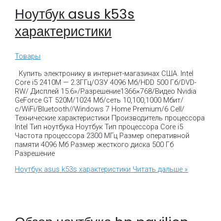
Ноутбук asus k53s
характеристики
Товары
Купить электронику в интернет-магазинах США. Intel
Core i5 2410M — 2.3ГГц/ОЗУ 4096 Мб/HDD 500 Гб/DVD-
RW/ Дисплей 15.6»/Разрешение1366×768/Видео Nvidia
GeForce GT 520M/1024 Мб/сеть 10,100,1000 Мбит/
с/WiFi/Bluetooth//Windows 7 Home Premium/6 Cell/
Технические характеристики Производитель процессора
Intel Тип ноутбука Ноутбук Тип процессора Core i5
Частота процессора 2300 МГц Размер оперативной
памяти 4096 Мб Размер жесткого диска 500 Гб
Разрешение
Ноутбук asus k53s характеристики
Читать дальше »