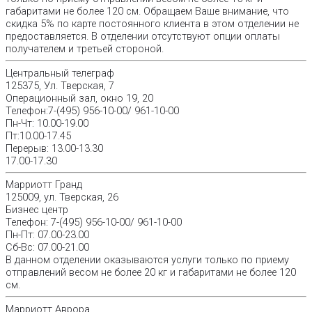
габаритами не более 120 см. Обращаем Ваше внимание, что
скидка 5% по карте постоянного клиента в этом отделении не
предоставляется. В отделении отсутствуют опции оплаты
получателем и третьей стороной.
Центральный телеграф
125375, Ул. Тверская, 7
Операционный зал, окно 19, 20
Телефон:7-(495) 956-10-00/ 961-10-00
Пн-Чт: 10.00-19.00
Пт:10.00-17.45
Перерыв: 13.00-13.30
17.00-17.30
Марриотт Гранд
125009, ул. Тверская, 26
Бизнес центр
Телефон: 7-(495) 956-10-00/ 961-10-00
Пн-Пт: 07.00-23.00
Сб-Вс: 07.00-21.00
В данном отделении оказываются услуги только по приему
отправлений весом не более 20 кг и габаритами не более 120
см.
Марриотт Аврора