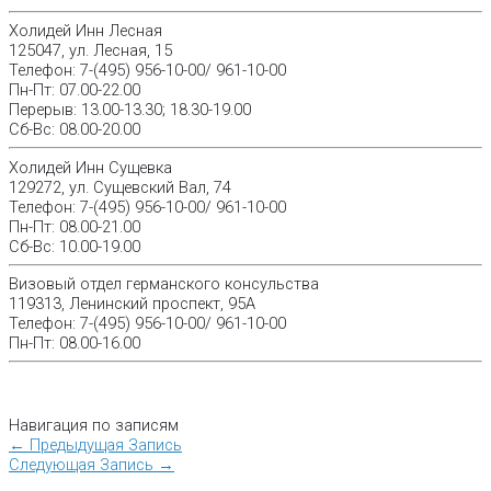
Холидей Инн Лесная
125047, ул. Лесная, 15
Телефон: 7-(495) 956-10-00/ 961-10-00
Пн-Пт: 07.00-22.00
Перерыв: 13.00-13.30; 18.30-19.00
Cб-Вс: 08.00-20.00
Холидей Инн Сущевка
129272, ул. Сущевский Вал, 74
Телефон: 7-(495) 956-10-00/ 961-10-00
Пн-Пт: 08.00-21.00
Сб-Вс: 10.00-19.00
Визовый отдел германского консульства
119313, Ленинский проспект, 95А
Телефон: 7-(495) 956-10-00/ 961-10-00
Пн-Пт: 08.00-16.00
Навигация по записям
←
Предыдущая Запись
Следующая Запись
→