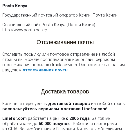
Posta Kenya
Государственный почтовый оператор Кении. Почта Кении.
Официальный сайт Posta Kenya (Почты Кении):
http://www.posta.co.ke/
Отслеживание почты
Отследить посылку или почтовое отправление из любой
страны вы можете воспользовавшись онлайн сервисом
отслеживания посылок (track service). Ознакомьтесь с нашим
разделом
отслеживания почты
.
Доставка товаров
Если вы интересуетесь
доставкой товаров
из любой страны,
воспользуйтесь сервисом доставки Linefor.com!
Linefor.com
работает на рынке
с 2006 года
. За год мы
обрабатываем до
50 000 покупок
. Работая с партнерами
из США, Великобритании и Германии, Китая, мы объединяем