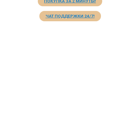
ПОКУПКА ЗА 2 МИНУТЫ!
ЧАТ ПОДДЕРЖКИ 24/7!