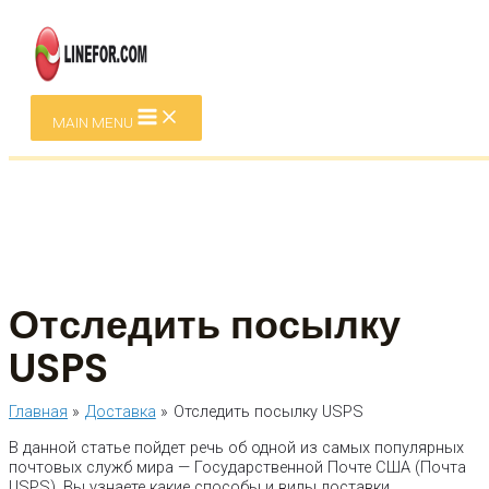
Перейти к содержимому
MAIN MENU
Отследить посылку
USPS
Главная
Доставка
Отследить посылку USPS
В данной статье пойдет речь об одной из самых популярных
почтовых служб мира — Государственной Почте США (Почта
USPS). Вы узнаете какие способы и виды доставки