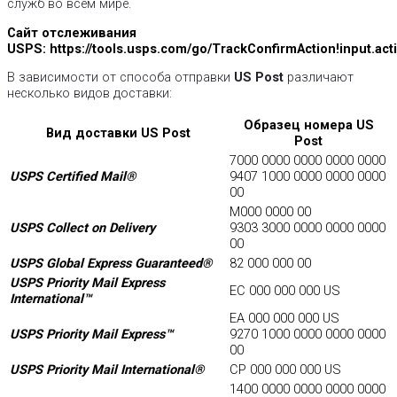
служб во всем мире.
Сайт отслеживания
USPS: https://tools.usps.com/go/TrackConfirmAction!input.act
В зависимости от способа отправки
US Post
различают
несколько видов доставки:
Образец номера US
Вид доставки US Post
Post
7000 0000 0000 0000 0000
USPS Certified Mail®
9407 1000 0000 0000 0000
00
M000 0000 00
USPS Collect on Delivery
9303 3000 0000 0000 0000
00
USPS Global Express Guaranteed®
82 000 000 00
USPS Priority Mail Express
EC 000 000 000 US
International™
EA 000 000 000 US
USPS Priority Mail Express™
9270 1000 0000 0000 0000
00
USPS Priority Mail International®
CP 000 000 000 US
1400 0000 0000 0000 0000