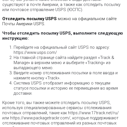
существуют в почте Америки, а также как отследить посылку
или почтовое отправление USPS (ЮСПС).
Отследить посылку USPS
можно на официальном сайте
Почты Америки USPS.
Чтобы отследить посылку USPS, выполните следующую
инструкцию:
Перейдите на официальный сайт USPS по адресу:
https://www.usps.com/
На главной странице сайта найдите раздел «Track &
Manage» в верхнем меню и выберите «Tracking» из
выпадающего меню.
Введите номер отслеживания посылки в поле ввода и
нажмите кнопку «Track».
Система USPS отобразит информацию о текущем
статусе посылки и историю ее перемещения во время
доставки.
Кроме того, вы также можете отследить посылку USPS,
используя специализированные сервисы отслеживания
почтовых отправлений, такие как https://www.17track.net/ru/
или https://www.packagetrackr.com/, которые поддерживают
отслеживание почтовых отправлений из разных почтовых