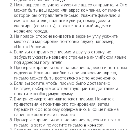
Ниже адреса получателя укажите адрес отправителя. Это
может быть ваш адрес или адрес компании, от имени
которой вы отправляете письмо. Укажите фамилию и
имя отправителя, название улицы, номер дома и
квартиры (если есть), а также почтовый индекс и
название города.
На правой стороне конверта в верхнем углу укажите
место для маркировки почтовых служб, например,
«Почта России».
Если вы отправляете письмо в другую страну, не
забудьте указать название страны на английском языке
под адресом получателя.
Проверьте правильность написания адресов и почтовых
индексов. Если вы ошиблись при написании адреса,
письмо может быть доставлено не по назначению.
Если вы хотите, чтобы письмо было доставлено
быстрее, выберите соответствующий тип доставки и
оплатите необходимую сумму.
Внутри конверта напишите текст письма. Начните с
приветствия и позитивного тонирования, затем
перейдите к основному содержанию. В конце письма
напишите свое имя и фамилию.
Проверьте правильность написания адресов и текста
письма, а затем поместите письмо в конверт.