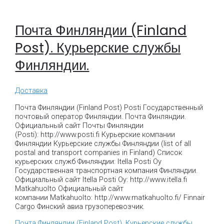
Почта Финляндии (Finland
Post). Курьерские службы
Финляндии.
Доставка
Почта Финляндии (Finland Post) Posti Государственный
почтовый оператор Финляндии. Почта Финляндии.
Официальный сайт Почты Финляндии
(Posti): http://www.posti.fi Курьерские компании
Финляндии Курьерские службы Финляндии (list of all
postal and transport companies in Finland) Список
курьерских служб Финляндии: Itella Posti Oy
Государственная транспортная компания Финляндии.
Официальный сайт Itella Posti Oy: http://www.itella.fi
Matkahuolto Официальный сайт
компании Matkahuolto: http://www.matkahuolto.fi/ Finnair
Cargo Финский авиа грузоперевозчик.
Почта Финляндии (Finland Post). Курьерские службы