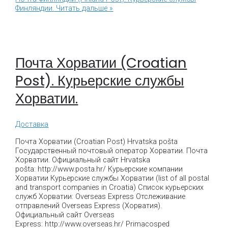
Финляндии.
Читать дальше »
Почта Хорватии (Croatian
Post). Курьерские службы
Хорватии.
Доставка
Почта Хорватии (Croatian Post) Hrvatska pošta
Государственный почтовый оператор Хорватии. Почта
Хорватии. Официальный сайт Hrvatska
pošta: http://www.posta.hr/ Курьерские компании
Хорватии Курьерские службы Хорватии (list of all postal
and transport companies in Croatia) Список курьерских
служб Хорватии: Overseas Express Отслеживание
отправлений Overseas Express (Хорватия).
Официальный сайт Overseas
Express: http://www.overseas.hr/ Primacosped