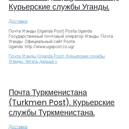
Курьерские службы Уганды.
Доставка
Почта Уганды (Uganda Post) Posta Uganda
Государственный почтовый оператор Уганды. Почта
Уганды. Официальный сайт Posta
Uganda: http://www.ugapost.co.ug/
Почта Уганды (Uganda Post). Курьерские службы
Уганды.
Читать дальше »
Почта Туркменистана
(Turkmen Post). Курьерские
службы Туркменистана.
Доставка