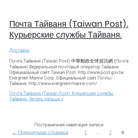
Почта Тайваня (Taiwan Post).
Курьерские службы Тайваня.
Доставка
Почта Тайваня (Taiwan Post) 中華郵政全球資訊網 (Почта
Тайваня) Федеральный почтовый оператор Тайваня.
Официальный сайт Taiwan Post: http://www.post.gov.tw
Evergreen Marine Corp. Официальный сайт Почты
Тайваня: http://www.evergreen-marine.com/
Почта Тайваня (Taiwan Post). Курьерские службы
Тайваня.
Читать дальше »
Постраничная навигация записи
←
Предыдущая страница
1
…
7
8