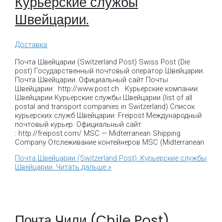
Курьерские службы
Швейцарии.
Доставка
Почта Швейцарии (Switzerland Post) Swiss Post (Die
post) Государственный почтовый оператор Швейцарии.
Почта Швейцарии. Официальный сайт Почты
Швейцарии: http://www.post.ch Курьерские компании
Швейцарии Курьерские службы Швейцарии (list of all
postal and transport companies in Switzerland) Список
курьерских служб Швейцарии: Freipost Международный
почтовый курьер. Официальный сайт
: http://freipost.com/ MSC — Midterranean Shipping
Company Отслеживание контейнеров MSC (Midterranean
Почта Швейцарии (Switzerland Post). Курьерские службы
Швейцарии.
Читать дальше »
Почта Чили (Chile Post).