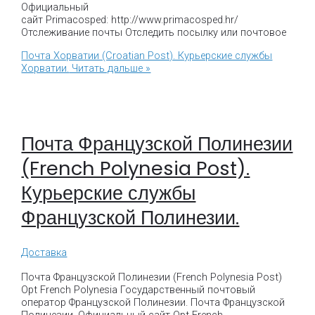
Официальный
сайт Primacosped: http://www.primacosped.hr/
Отслеживание почты Отследить посылку или почтовое
Почта Хорватии (Croatian Post). Курьерские службы
Хорватии.
Читать дальше »
Почта Французской Полинезии
(French Polynesia Post).
Курьерские службы
Французской Полинезии.
Доставка
Почта Французской Полинезии (French Polynesia Post)
Opt French Polynesia Государственный почтовый
оператор Французской Полинезии. Почта Французской