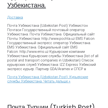
Узбекистана.
Доставка
Почта Узбекистана (Uzbekistan Post) Узбекистон
Почтаси Государственный почтовый оператор
Узбекистана. Почта Узбекистана. Официальный сайт
Почты Узбекистана: http://www.pochta.uz EMS Falcon
Государственный экспресс оператор Узбекистана.
EMS Узбекистана. Официальный сайт EMS
Falcon: http://www.ems.uz Курьерские компании
Узбекистана Курьерские службы Узбекистана (list of all
postal and transport companies in Uzbekistan) Список
курьерских служб Узбекистана: IZZ Express Узбекский
экспресс курьер. Партнер GDA/Aramex и СПСР в
Почта Узбекистана (Uzbekistan Post). Курьерские
службы Узбекистана.
Читать дальше »
Почта Турции (Turkish Post).