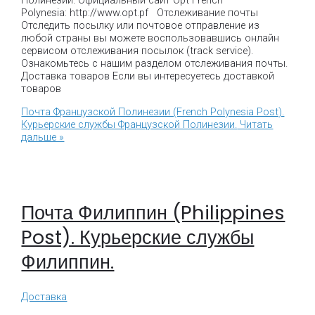
Полинезии. Официальный сайт Opt French
Polynesia: http://www.opt.pf Отслеживание почты
Отследить посылку или почтовое отправление из
любой страны вы можете воспользовавшись онлайн
сервисом отслеживания посылок (track service).
Ознакомьтесь с нашим разделом отслеживания почты.
Доставка товаров Если вы интересуетесь доставкой
товаров
Почта Французской Полинезии (French Polynesia Post).
Курьерские службы Французской Полинезии.
Читать
дальше »
Почта Филиппин (Philippines
Post). Курьерские службы
Филиппин.
Доставка