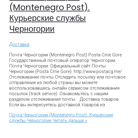
(Montenegro Post).
Курьерские службы
Черногории
Доставка
Почта Черногории (Montenegro Post) Posta Crne Gore
Государственный почтовый оператор Черногории.
Почта Черногории. Официальный сайт Почты
Черногории (Posta Crne Gore): http://www.postacg.me/
Отслеживание почты Отследить посылку или почтовое
отправление из любой страны вы можете
воспользовавшись онлайн сервисом отслеживания
посылок (track service). Ознакомьтесь с нашим
разделом отслеживания почты. Доставка товаров
Если вы интересуетесь доставкой товаров из
Почта Черногории (Montenegro Post). Курьерские
службы Черногории
Читать дальше »