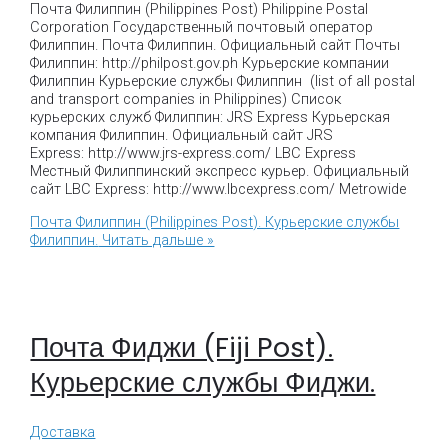
Почта Филиппин (Philippines Post) Philippine Postal
Corporation Государственный почтовый оператор
Филиппин. Почта Филиппин. Официальный сайт Почты
Филиппин: http://philpost.gov.ph Курьерские компании
Филиппин Курьерские службы Филиппин (list of all postal
and transport companies in Philippines) Список
курьерских служб Филиппин: JRS Express Курьерская
компания Филиппин. Официальный сайт JRS
Express: http://www.jrs-express.com/ LBC Express
Местный Филиппинский экспресс курьер. Официальный
сайт LBC Express: http://www.lbcexpress.com/ Metrowide
Почта Филиппин (Philippines Post). Курьерские службы
Филиппин.
Читать дальше »
Почта Фиджи (Fiji Post).
Курьерские службы Фиджи.
Доставка