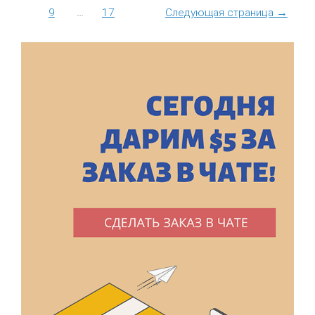
9
…
17
Следующая страница
→