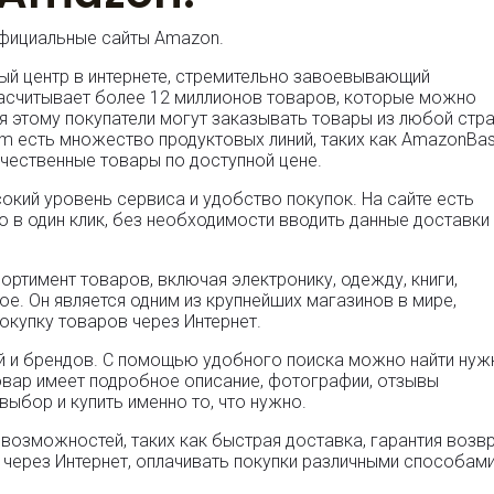
Официальные сайты Amazon.
ый центр в интернете, стремительно завоевывающий
 насчитывает более 12 миллионов товаров, которые можно
ря этому покупатели могут заказывать товары из любой стр
om есть множество продуктовых линий, таких как AmazonBas
ачественные товары по доступной цене.
кий уровень сервиса и удобство покупок. На сайте есть
го в один клик, без необходимости вводить данные доставки
ртимент товаров, включая электронику, одежду, книги,
ое. Он является одним из крупнейших магазинов в мире,
окупку товаров через Интернет.
й и брендов. С помощью удобного поиска можно найти нуж
овар имеет подробное описание, фотографии, отзывы
выбор и купить именно то, что нужно.
озможностей, таких как быстрая доставка, гарантия возв
 через Интернет, оплачивать покупки различными способами