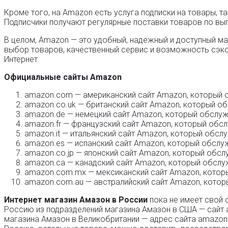
Кроме того, на Amazon есть услуга подписки на товары, та
Подписчики получают регулярные поставки товаров по выг
В целом, Amazon — это удобный, надежный и доступный ма
выбор товаров, качественный сервис и возможность сэко
Интернет.
Официальные сайты Amazon
amazon.com — американский сайт Amazon, который о
amazon.co.uk — британский сайт Amazon, который об
amazon.de — немецкий сайт Amazon, который обслужи
amazon.fr — французский сайт Amazon, который обсл
amazon.it — итальянский сайт Amazon, который обслу
amazon.es — испанский сайт Amazon, который обслуж
amazon.co.jp — японский сайт Amazon, который обсл
amazon.ca — канадский сайт Amazon, который обслу
amazon.com.mx — мексиканский сайт Amazon, которы
amazon.com.au — австралийский сайт Amazon, котор
Интернет магазин Амазон в России
пока не имеет свой 
Россию из подразделений магазина Амазон в США — сайт 
магазина Амазон в Великобритании — адрес сайта amazon.c