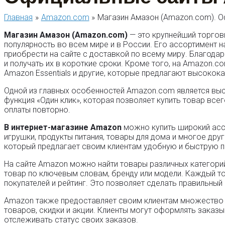
Главная
Amazon.com
Магазин Амазон (Amazon.com). 
Магазин Амазон (Amazon.com)
— это крупнейший торгов
популярность во всем мире и в России. Его ассортимент
приобрести на сайте с доставкой по всему миру. Благода
и получать их в короткие сроки. Кроме того, на Amazon.c
Amazon Essentials и другие, которые предлагают высокок
Одной из главных особенностей Amazon.com является высо
функция «Один клик», которая позволяет купить товар все
оплаты повторно.
В интернет-магазине Amazon
можно купить широкий ассо
игрушки, продукты питания, товары для дома и многое друг
который предлагает своим клиентам удобную и быструю п
На сайте Amazon можно найти товары различных категори
товар по ключевым словам, бренду или модели. Каждый т
покупателей и рейтинг. Это позволяет сделать правильный 
Amazon также предоставляет своим клиентам множество в
товаров, скидки и акции. Клиенты могут оформлять заказы
отслеживать статус своих заказов.