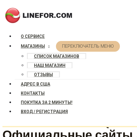
Перейти к содержимому
О СЕРВИСЕ
ПЕРЕКЛЮЧАТЕЛЬ МЕНЮ
МАГАЗИНЫ
СПИСОК МАГАЗИНОВ
НАШ МАГАЗИН
ОТЗЫВЫ
АДРЕС В США
КОНТАКТЫ
ПОКУПКА ЗА 2 МИНУТЫ!
ВХОД / РЕГИСТРАЦИЯ
Магазин Амазон (Am
Официальные сайты