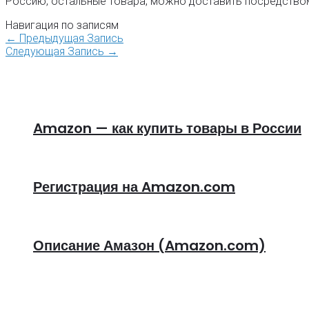
Россию, остальные товара, можно доставить посредством
Навигация по записям
←
Предыдущая Запись
Следующая Запись
→
Amazon — как купить товары в России
Регистрация на Amazon.com
Описание Амазон (Amazon.com)