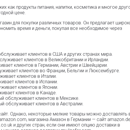
ких как продукты питания, напитки, косметика и многое друг
одной цене.
газин для покупки различных товаров. Он предлагает широк
номить время и деньги, покупая все необходимое через
бслуживает клиентов в США и других странах мира.
служивает клиентов в Великобритании и Ирландии.
вает клиентов в Германии, Австрии и Швейцарии.
уживает клиентов во Франции, Бельгии и Люксембурге.
живает клиентов в Италии.
ивает клиентов в Испании.
уживает клиентов в Японии.
живает клиентов в Канаде.
й обслуживает клиентов в Мексике.
ый обслуживает клиентов в Австралии.
сайт. Однако, некоторые мелкие товары можно доставлять 
amazon.com, магазина Амазон в Германии — сайт amazon.de
o.uk и других стран, если они имеют опцию доставки в